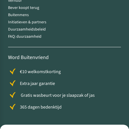
Verhuur
Bever koopt terug
Buitenmens
Initiatieven & partners
Duurzaamheidsbeleid
FAQ: duurzaamheid
Word Buitenvriend
€10 welkomstkorting
Extra jaar garantie
Gratis wasbeurt voor je slaapzak of jas
365 dagen bedenktijd