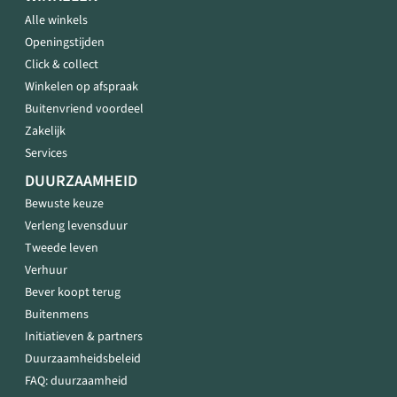
Alle winkels
Openingstijden
Click & collect
Winkelen op afspraak
Buitenvriend voordeel
Zakelijk
Services
DUURZAAMHEID
Bewuste keuze
Verleng levensduur
Tweede leven
Verhuur
Bever koopt terug
Buitenmens
Initiatieven & partners
Duurzaamheidsbeleid
FAQ: duurzaamheid