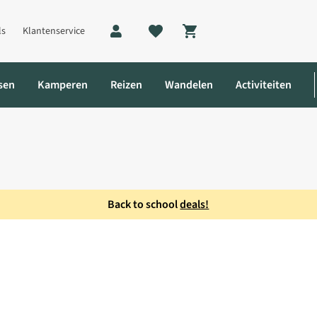
ls
Klantenservice
Shopping cart
sen
Kamperen
Reizen
Wandelen
Activiteiten
Back to school
deals!