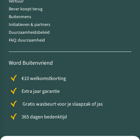
Verhuur
Bever koopt terug
Buitenmens
Initiatieven & partners
Duurzaamheidsbeleid
FAQ: duurzaamheid
Word Buitenvriend
€10 welkomstkorting
Extra jaar garantie
Gratis wasbeurt voor je slaapzak of jas
365 dagen bedenktijd