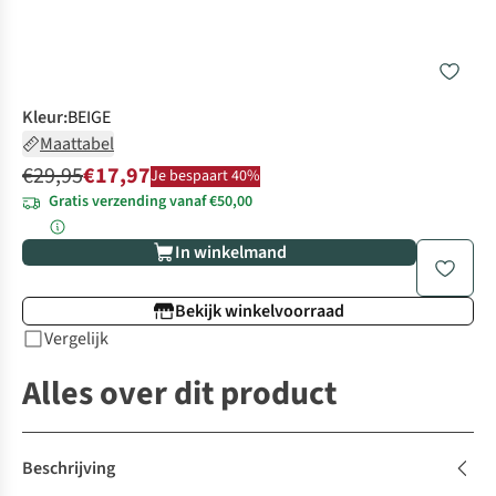
Kleur
:
BEIGE
Maattabel
€29,95
€17,97
Je bespaart 40%
Gratis verzending vanaf €50,00
In winkelmand
Bekijk winkelvoorraad
Vergelijk
Alles over dit product
Beschrijving