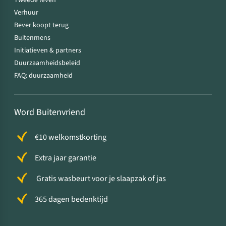
Tweede leven
Verhuur
Bever koopt terug
Buitenmens
Initiatieven & partners
Duurzaamheidsbeleid
FAQ: duurzaamheid
Word Buitenvriend
€10 welkomstkorting
Extra jaar garantie
Gratis wasbeurt voor je slaapzak of jas
365 dagen bedenktijd