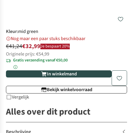
Kleur
:
mid green
Nog maar een paar stuks beschikbaar
€41,24
€32,99
Je bespaart 20%
Originele prijs: €54,99
Gratis verzending vanaf €50,00
In winkelmand
Bekijk winkelvoorraad
Vergelijk
Alles over dit product
Beschrijving