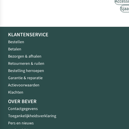
Access
Sjaa
KLANTENSERVICE
Bestellen
Betalen
Bezorgen & afhalen
Retourneren & ruilen
Bestelling herroepen
Garantie & reparatie
Actievoorwaarden
Klachten
OVER BEVER
Contactgegevens
Toegankelijkheidsverklaring
Pers en nieuws