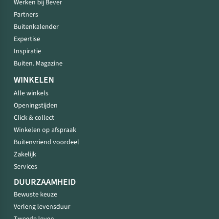
Werken bij Bever
Partners
Buitenkalender
Expertise
Inspiratie
Buiten. Magazine
WINKELEN
Alle winkels
Openingstijden
Click & collect
Winkelen op afspraak
Buitenvriend voordeel
Zakelijk
Services
DUURZAAMHEID
Bewuste keuze
Verleng levensduur