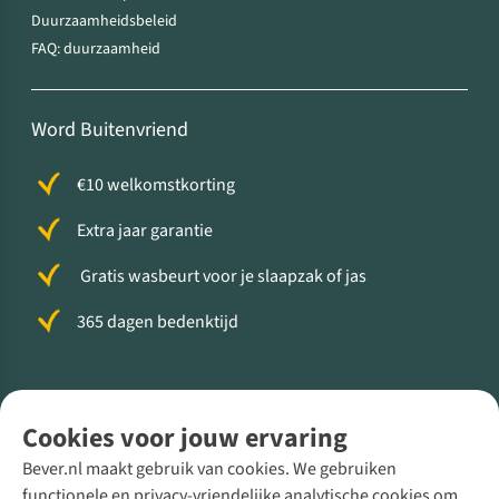
Duurzaamheidsbeleid
FAQ: duurzaamheid
Word Buitenvriend
€10 welkomstkorting
Extra jaar garantie
Gratis wasbeurt voor je slaapzak of jas
365 dagen bedenktijd
Volg ons voor meer Buiten
Cookies voor jouw ervaring
Bever.nl maakt gebruik van cookies. We gebruiken
functionele en privacy-vriendelijke analytische cookies om