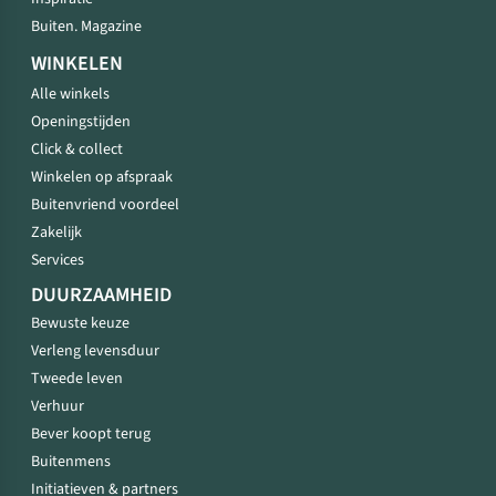
Buiten. Magazine
WINKELEN
Alle winkels
Openingstijden
Click & collect
Winkelen op afspraak
Buitenvriend voordeel
Zakelijk
Services
DUURZAAMHEID
Bewuste keuze
Verleng levensduur
Tweede leven
Verhuur
Bever koopt terug
Buitenmens
Initiatieven & partners