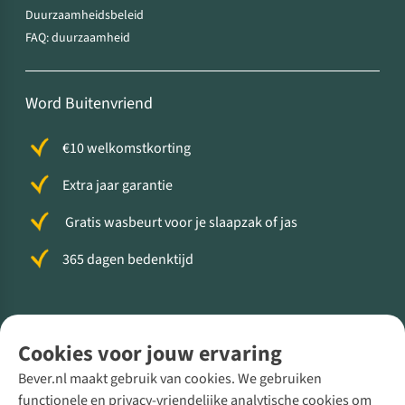
Duurzaamheidsbeleid
FAQ: duurzaamheid
Word Buitenvriend
€10 welkomstkorting
Extra jaar garantie
Gratis wasbeurt voor je slaapzak of jas
365 dagen bedenktijd
Volg ons voor meer Buiten
Cookies voor jouw ervaring
Bever.nl maakt gebruik van cookies. We gebruiken
functionele en privacy-vriendelijke analytische cookies om