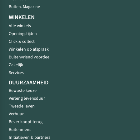
Buiten. Magazine
WINKELEN
Alle winkels
Openingstijden
Click & collect
Winkelen op afspraak
Buitenvriend voordeel
Zakelijk
Services
DUURZAAMHEID
Bewuste keuze
Verleng levensduur
Tweede leven
Verhuur
Bever koopt terug
Buitenmens
Initiatieven & partners