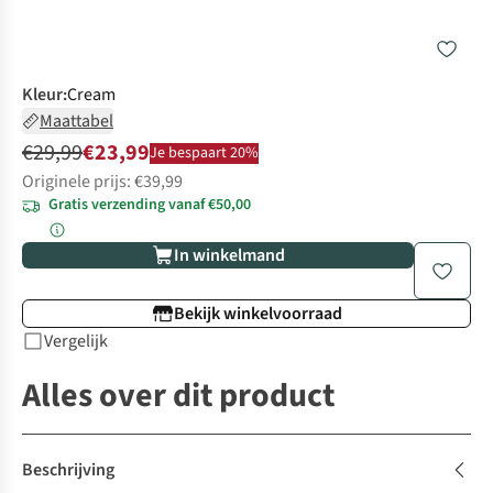
Kleur
:
Cream
Maattabel
€29,99
€23,99
Je bespaart 20%
Originele prijs: €39,99
Gratis verzending vanaf €50,00
In winkelmand
Bekijk winkelvoorraad
Vergelijk
Alles over dit product
Beschrijving