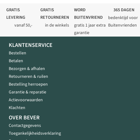
GRATIS
GRATIS
WORD
365 DAGEN
LEVERING
RETOURNEREN
BUITENVRIEND
bedenktijd voor
vanaf 50,-
in de winkels
gratis 1 jaar extra
Buitenvrienden
garantie
KLANTENSERVICE
Bestellen
Betalen
Bezorgen & afhalen
Retourneren & ruilen
Bestelling herroepen
Garantie & reparatie
Actievoorwaarden
Klachten
OVER BEVER
Contactgegevens
Toegankelijkheidsverklaring