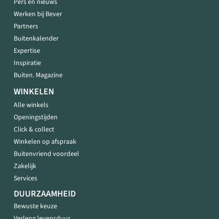
Pers en nieuws
Werken bij Bever
Partners
Buitenkalender
Expertise
Inspiratie
Buiten. Magazine
WINKELEN
Alle winkels
Openingstijden
Click & collect
Winkelen op afspraak
Buitenvriend voordeel
Zakelijk
Services
DUURZAAMHEID
Bewuste keuze
Verleng levensduur