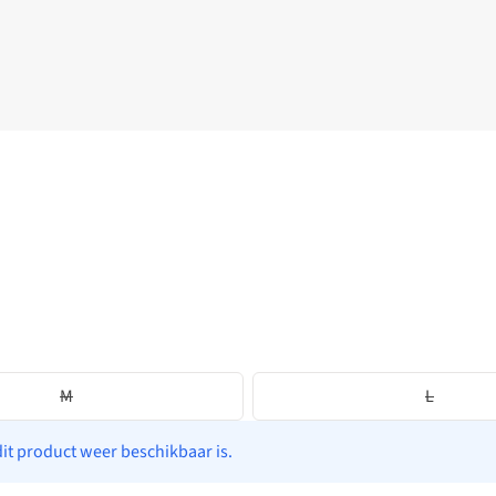
M
L
dit product weer beschikbaar is.