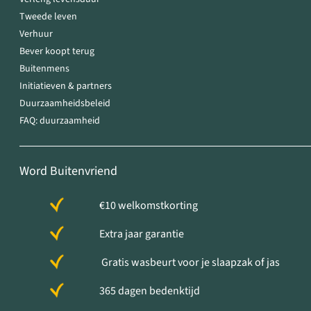
Tweede leven
Verhuur
Bever koopt terug
Buitenmens
Initiatieven & partners
Duurzaamheidsbeleid
FAQ: duurzaamheid
Word Buitenvriend
€10 welkomstkorting
Extra jaar garantie
Gratis wasbeurt voor je slaapzak of jas
365 dagen bedenktijd