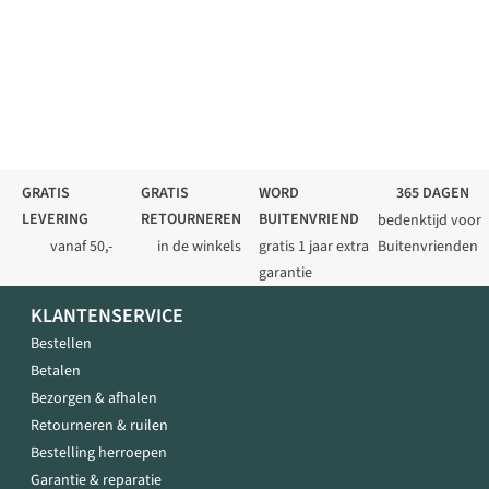
GRATIS
GRATIS
WORD
365 DAGEN
LEVERING
RETOURNEREN
BUITENVRIEND
bedenktijd voor
vanaf 50,-
in de winkels
gratis 1 jaar extra
Buitenvrienden
garantie
KLANTENSERVICE
Bestellen
Betalen
Bezorgen & afhalen
Retourneren & ruilen
Bestelling herroepen
Garantie & reparatie