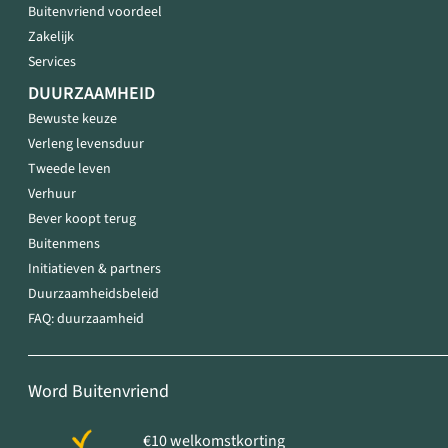
Buitenvriend voordeel
Zakelijk
Services
DUURZAAMHEID
Bewuste keuze
Verleng levensduur
Tweede leven
Verhuur
Bever koopt terug
Buitenmens
Initiatieven & partners
Duurzaamheidsbeleid
FAQ: duurzaamheid
Word Buitenvriend
€10 welkomstkorting