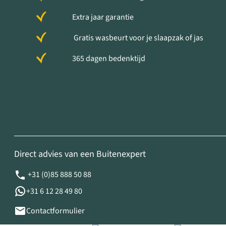
Extra jaar garantie
Gratis wasbeurt voor je slaapzak of jas
365 dagen bedenktijd
Direct advies van een Buitenexpert
+31 (0)85 888 50 88
+31 6 12 28 49 80
Contactformulier