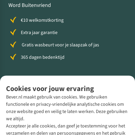
Word Buitenvriend
€10 welkomstkorting
Extra jaar garantie
Gratis wasbeurt voor je slaapzak of jas
365 dagen bedenktijd
Volg ons voor meer Buiten
Cookies voor jouw ervaring
Bever.nl maakt gebruik van cookies. We gebruiken
functionele en privacy-vriendelijke analytische cookies om
onze website goed en veilig te laten werken. Deze gebruiken
Direct advies van een Buitenexpert
we altijd.
Accepteer je alle cookies, dan geef je toestemming voor het
+31 (0)85 888 50 88
verzamelen en delen van persoonsgegevens en het gebruik