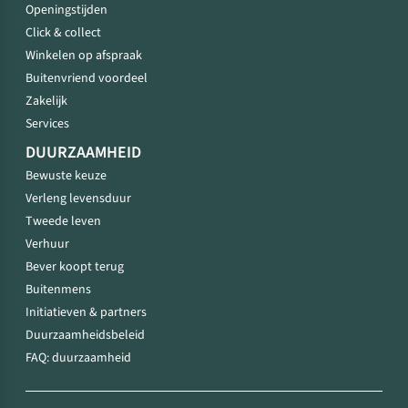
Openingstijden
Click & collect
Winkelen op afspraak
Buitenvriend voordeel
Zakelijk
Services
DUURZAAMHEID
Bewuste keuze
Verleng levensduur
Tweede leven
Verhuur
Bever koopt terug
Buitenmens
Initiatieven & partners
Duurzaamheidsbeleid
FAQ: duurzaamheid