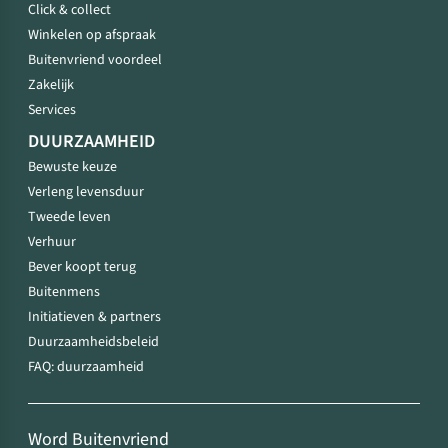
Click & collect
Winkelen op afspraak
Buitenvriend voordeel
Zakelijk
Services
DUURZAAMHEID
Bewuste keuze
Verleng levensduur
Tweede leven
Verhuur
Bever koopt terug
Buitenmens
Initiatieven & partners
Duurzaamheidsbeleid
FAQ: duurzaamheid
Word Buitenvriend