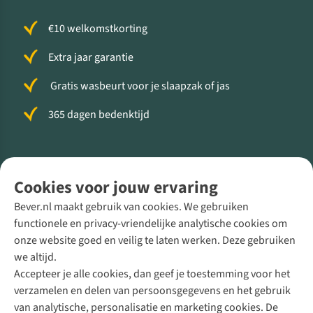
€10 welkomstkorting
Extra jaar garantie
Gratis wasbeurt voor je slaapzak of jas
365 dagen bedenktijd
Volg ons voor meer Buiten
Cookies voor jouw ervaring
Bever.nl maakt gebruik van cookies. We gebruiken
functionele en privacy-vriendelijke analytische cookies om
onze website goed en veilig te laten werken. Deze gebruiken
Direct advies van een Buitenexpert
we altijd.
Accepteer je alle cookies, dan geef je toestemming voor het
+31 (0)85 888 50 88
verzamelen en delen van persoonsgegevens en het gebruik
+31 6 12 28 49 80
van analytische, personalisatie en marketing cookies. De