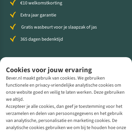
€10 welkomstkorting
Extra jaar garantie
Gratis wasbeurt voor je slaapzak of jas
365 dagen bedenktijd
Volg ons voor meer Buiten
Cookies voor jouw ervaring
Bever.nl maakt gebruik van cookies. We gebruiken
functionele en privacy-vriendelijke analytische cookies om
onze website goed en veilig te laten werken. Deze gebruiken
Direct advies van een Buitenexpert
we altijd.
Accepteer je alle cookies, dan geef je toestemming voor het
+31 (0)85 888 50 88
verzamelen en delen van persoonsgegevens en het gebruik
+31 6 12 28 49 80
van analytische, personalisatie en marketing cookies. De
analytische cookies gebruiken we om bij te houden hoe onze
Contactformulier