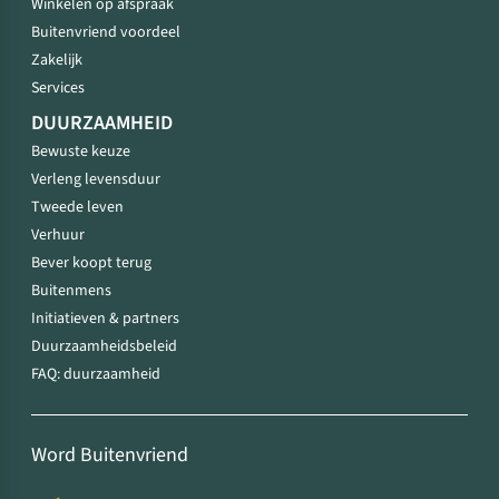
Winkelen op afspraak
Buitenvriend voordeel
Zakelijk
Services
DUURZAAMHEID
Bewuste keuze
Verleng levensduur
Tweede leven
Verhuur
Bever koopt terug
Buitenmens
Initiatieven & partners
Duurzaamheidsbeleid
FAQ: duurzaamheid
Word Buitenvriend