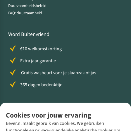
Duurzaamheidsbeleid
FAQ: duurzaamheid
Word Buitenvriend
€10 welkomstkorting
Extra jaar garantie
Gratis wasbeurt voor je slaapzak of jas
365 dagen bedenktijd
Volg ons voor meer Buiten
Cookies voor jouw ervaring
Bever.nl maakt gebruik van cookies. We gebruiken
functionele en privacy-vriendelijke analytische cookies om