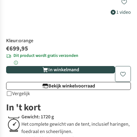
1 video
Kleur
:
orange
€699,95
Dit product wordt gratis verzonden
In winkelmand
Bekijk winkelvoorraad
Vergelijk
In 't kort
Gewicht: 1720 g
Het complete gewicht van de tent, inclusief haringen,
foedraal en scheerlijnen.