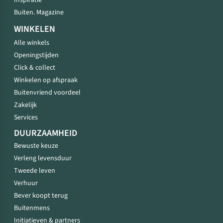
Inspiratie
Buiten. Magazine
WINKELEN
Alle winkels
Openingstijden
Click & collect
Winkelen op afspraak
Buitenvriend voordeel
Zakelijk
Services
DUURZAAMHEID
Bewuste keuze
Verleng levensduur
Tweede leven
Verhuur
Bever koopt terug
Buitenmens
Initiatieven & partners