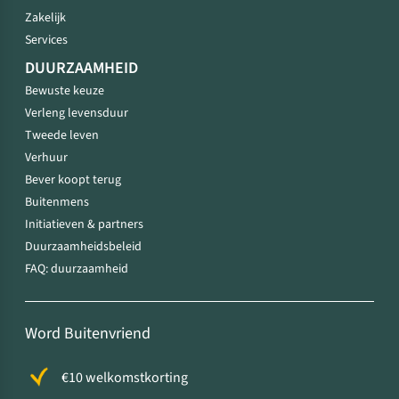
Zakelijk
Services
DUURZAAMHEID
Bewuste keuze
Verleng levensduur
Tweede leven
Verhuur
Bever koopt terug
Buitenmens
Initiatieven & partners
Duurzaamheidsbeleid
FAQ: duurzaamheid
Word Buitenvriend
€10 welkomstkorting