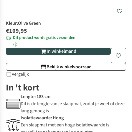
Kleur
:
Olive Green
€109,95
Dit product wordt gratis verzonden
In winkelmand
Bekijk winkelvoorraad
Vergelijk
In 't kort
Lengte: 183 cm
Dit is de lengte van je slaapmat, zodat je weet of deze
lang genoeg is.
Isolatiewaarde: Hoog
Een slaapmat met een hoge isolatiewaarde is