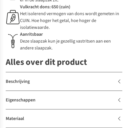
er in de slaapzak zit.
Vulkracht dons: 650 (cuin)
Het isolerend vermogen van dons wordt gemeten in
CUIN. Hoe hoger het getal, hoe hoger de
isolatiewaarde.
Aanritsbaar
Deze slaapzak kun je gezellig vastritsen aan een
andere slaapzak.
Alles over dit product
Beschrijving
Eigenschappen
Materiaal