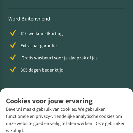
Word Buitenvriend
€10 welkomstkorting
Extra jaar garantie
Gratis wasbeurt voor je slaapzak of jas
365 dagen bedenktijd
Volg ons voor meer Buiten
Cookies voor jouw ervaring
Bever.nl maakt gebruik van cookies. We gebruiken
functionele en privacy-vriendelijke analytische cookies om
onze website goed en veilig te laten werken. Deze gebruiken
Direct advies van een Buitenexpert
we altijd.