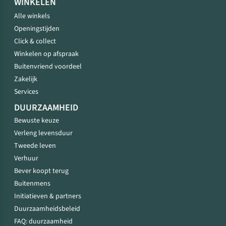
WINKELEN
Alle winkels
Openingstijden
Click & collect
Winkelen op afspraak
Buitenvriend voordeel
Zakelijk
Services
DUURZAAMHEID
Bewuste keuze
Verleng levensduur
Tweede leven
Verhuur
Bever koopt terug
Buitenmens
Initiatieven & partners
Duurzaamheidsbeleid
FAQ: duurzaamheid