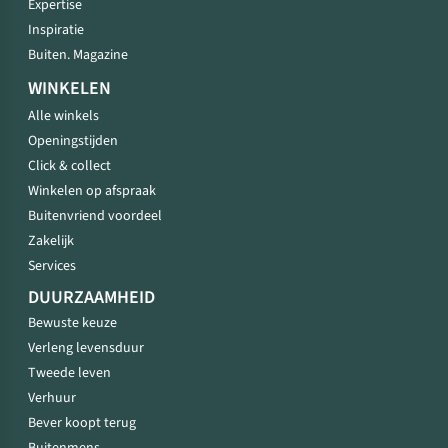
Expertise
Inspiratie
Buiten. Magazine
WINKELEN
Alle winkels
Openingstijden
Click & collect
Winkelen op afspraak
Buitenvriend voordeel
Zakelijk
Services
DUURZAAMHEID
Bewuste keuze
Verleng levensduur
Tweede leven
Verhuur
Bever koopt terug