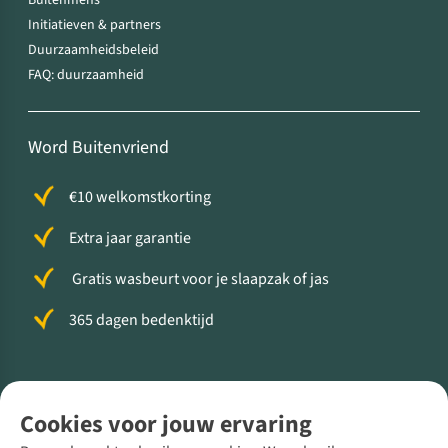
Buitenmens
Initiatieven & partners
Duurzaamheidsbeleid
FAQ: duurzaamheid
Word Buitenvriend
€10 welkomstkorting
Extra jaar garantie
Gratis wasbeurt voor je slaapzak of jas
365 dagen bedenktijd
Volg ons voor meer Buiten
Cookies voor jouw ervaring