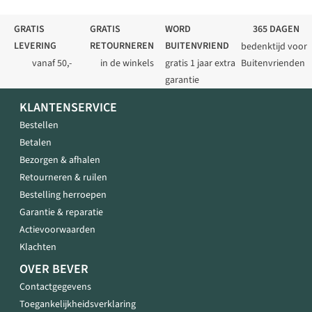
GRATIS
GRATIS
WORD
365 DAGEN
LEVERING
RETOURNEREN
BUITENVRIEND
bedenktijd voor
vanaf 50,-
in de winkels
gratis 1 jaar extra
Buitenvrienden
garantie
KLANTENSERVICE
Bestellen
Betalen
Bezorgen & afhalen
Retourneren & ruilen
Bestelling herroepen
Garantie & reparatie
Actievoorwaarden
Klachten
OVER BEVER
Contactgegevens
Toegankelijkheidsverklaring