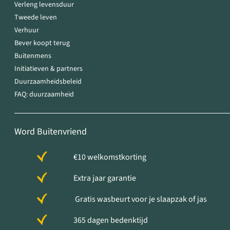
Verleng levensduur
Tweede leven
Verhuur
Bever koopt terug
Buitenmens
Initiatieven & partners
Duurzaamheidsbeleid
FAQ: duurzaamheid
Word Buitenvriend
€10 welkomstkorting
Extra jaar garantie
Gratis wasbeurt voor je slaapzak of jas
365 dagen bedenktijd