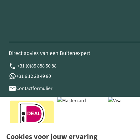
Direct advies van een Buitenexpert
+31 (0)85 888 50 88
+31 6 12 28 49 80
Contactformulier
Cookies voor jouw ervaring