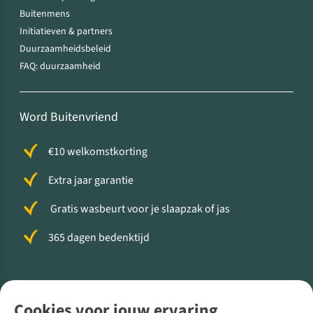
Buitenmens
Initiatieven & partners
Duurzaamheidsbeleid
FAQ: duurzaamheid
Word Buitenvriend
€10 welkomstkorting
Extra jaar garantie
Gratis wasbeurt voor je slaapzak of jas
365 dagen bedenktijd
Volg ons voor meer Buiten
Cookies voor jouw ervaring