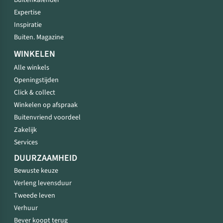
Buitenkalender
Expertise
Inspiratie
Buiten. Magazine
WINKELEN
Alle winkels
Openingstijden
Click & collect
Winkelen op afspraak
Buitenvriend voordeel
Zakelijk
Services
DUURZAAMHEID
Bewuste keuze
Verleng levensduur
Tweede leven
Verhuur
Bever koopt terug