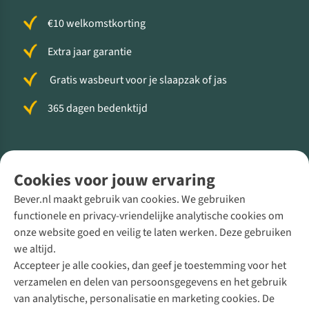
€10 welkomstkorting
Extra jaar garantie
Gratis wasbeurt voor je slaapzak of jas
365 dagen bedenktijd
Volg ons voor meer Buiten
Cookies voor jouw ervaring
Bever.nl maakt gebruik van cookies. We gebruiken
functionele en privacy-vriendelijke analytische cookies om
onze website goed en veilig te laten werken. Deze gebruiken
Direct advies van een Buitenexpert
we altijd.
Accepteer je alle cookies, dan geef je toestemming voor het
+31 (0)85 888 50 88
verzamelen en delen van persoonsgegevens en het gebruik
+31 6 12 28 49 80
van analytische, personalisatie en marketing cookies. De