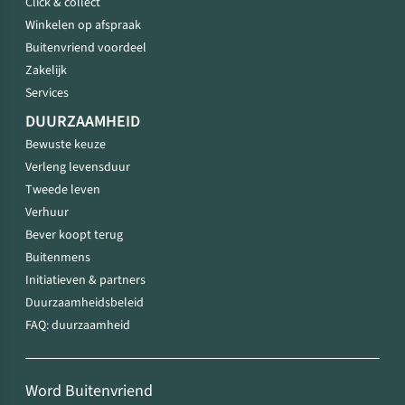
Click & collect
Winkelen op afspraak
Buitenvriend voordeel
Zakelijk
Services
DUURZAAMHEID
Bewuste keuze
Verleng levensduur
Tweede leven
Verhuur
Bever koopt terug
Buitenmens
Initiatieven & partners
Duurzaamheidsbeleid
FAQ: duurzaamheid
Word Buitenvriend