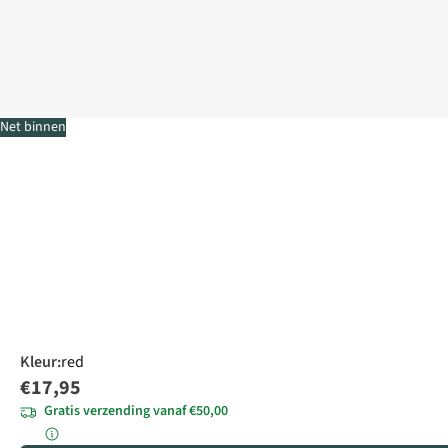
Net binnen
Kleur
:
red
€17,95
Gratis verzending vanaf €50,00