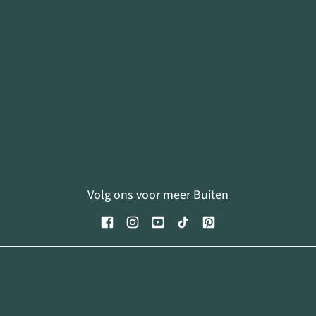
Volg ons voor meer Buiten