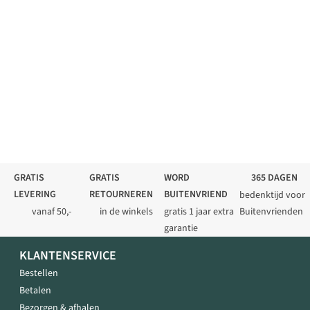
GRATIS
GRATIS
WORD
365 DAGEN
LEVERING
RETOURNEREN
BUITENVRIEND
bedenktijd voor
vanaf 50,-
in de winkels
gratis 1 jaar extra
Buitenvrienden
garantie
KLANTENSERVICE
Bestellen
Betalen
Bezorgen & afhalen