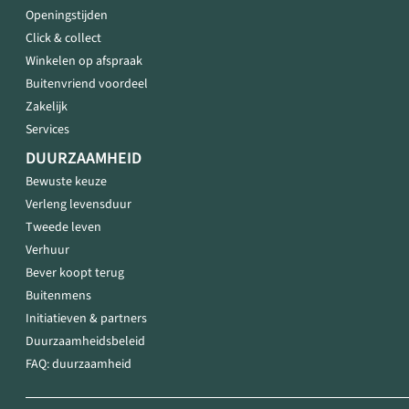
Openingstijden
Click & collect
Winkelen op afspraak
Buitenvriend voordeel
Zakelijk
Services
DUURZAAMHEID
Bewuste keuze
Verleng levensduur
Tweede leven
Verhuur
Bever koopt terug
Buitenmens
Initiatieven & partners
Duurzaamheidsbeleid
FAQ: duurzaamheid