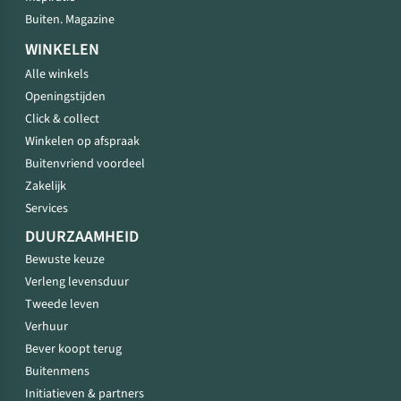
Buiten. Magazine
WINKELEN
Alle winkels
Openingstijden
Click & collect
Winkelen op afspraak
Buitenvriend voordeel
Zakelijk
Services
DUURZAAMHEID
Bewuste keuze
Verleng levensduur
Tweede leven
Verhuur
Bever koopt terug
Buitenmens
Initiatieven & partners