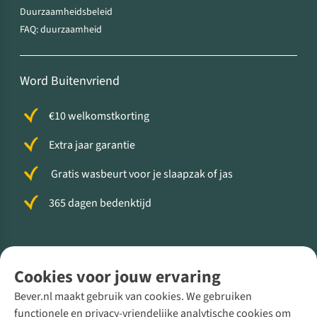
Duurzaamheidsbeleid
FAQ: duurzaamheid
Word Buitenvriend
€10 welkomstkorting
Extra jaar garantie
Gratis wasbeurt voor je slaapzak of jas
365 dagen bedenktijd
Volg ons voor meer Buiten
Cookies voor jouw ervaring
Bever.nl maakt gebruik van cookies. We gebruiken
functionele en privacy-vriendelijke analytische cookies om