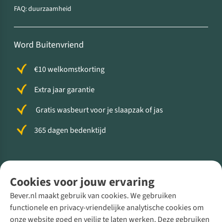
FAQ: duurzaamheid
Word Buitenvriend
€10 welkomstkorting
Extra jaar garantie
Gratis wasbeurt voor je slaapzak of jas
365 dagen bedenktijd
Volg ons voor meer Buiten
Cookies voor jouw ervaring
Bever.nl maakt gebruik van cookies. We gebruiken
functionele en privacy-vriendelijke analytische cookies om
onze website goed en veilig te laten werken. Deze gebruiken