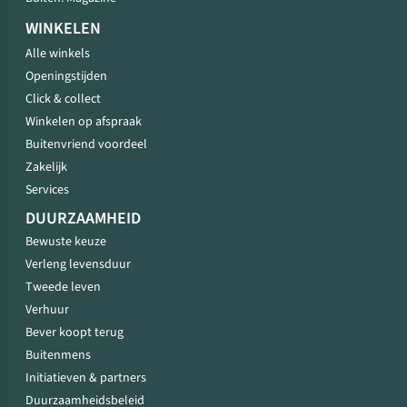
WINKELEN
Alle winkels
Openingstijden
Click & collect
Winkelen op afspraak
Buitenvriend voordeel
Zakelijk
Services
DUURZAAMHEID
Bewuste keuze
Verleng levensduur
Tweede leven
Verhuur
Bever koopt terug
Buitenmens
Initiatieven & partners
Duurzaamheidsbeleid