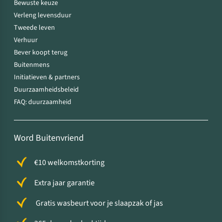
Bewuste keuze
Verleng levensduur
Tweede leven
Verhuur
Bever koopt terug
Buitenmens
Initiatieven & partners
Duurzaamheidsbeleid
FAQ: duurzaamheid
Word Buitenvriend
€10 welkomstkorting
Extra jaar garantie
Gratis wasbeurt voor je slaapzak of jas