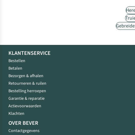
Her
Trui
Gebreide
KLANTENSERVICE
Bestellen
Betalen
Bezorgen & afhalen
Retourneren & ruilen
Bestelling herroepen
Garantie & reparatie
Actievoorwaarden
Klachten
OVER BEVER
Contactgegevens