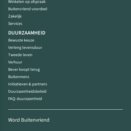
Winkelen op afspraak
Buitenvriend voordeel
Zakelijk
Services
DUURZAAMHEID
Bewuste keuze
Verleng levensduur
Tweede leven
Verhuur
Bever koopt terug
Buitenmens
Initiatieven & partners
Duurzaamheidsbeleid
FAQ: duurzaamheid
Word Buitenvriend