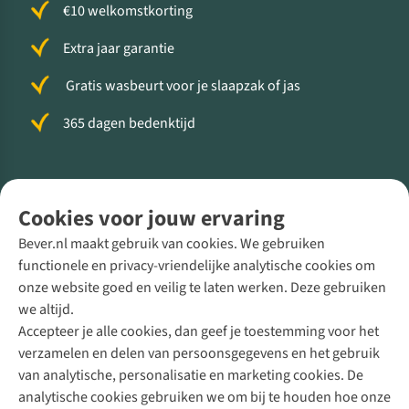
€10 welkomstkorting
Extra jaar garantie
Gratis wasbeurt voor je slaapzak of jas
365 dagen bedenktijd
Volg ons voor meer Buiten
Cookies voor jouw ervaring
Bever.nl maakt gebruik van cookies. We gebruiken
functionele en privacy-vriendelijke analytische cookies om
onze website goed en veilig te laten werken. Deze gebruiken
Direct advies van een Buitenexpert
we altijd.
Accepteer je alle cookies, dan geef je toestemming voor het
+31 (0)85 888 50 88
verzamelen en delen van persoonsgegevens en het gebruik
+31 6 12 28 49 80
van analytische, personalisatie en marketing cookies. De
analytische cookies gebruiken we om bij te houden hoe onze
Contactformulier