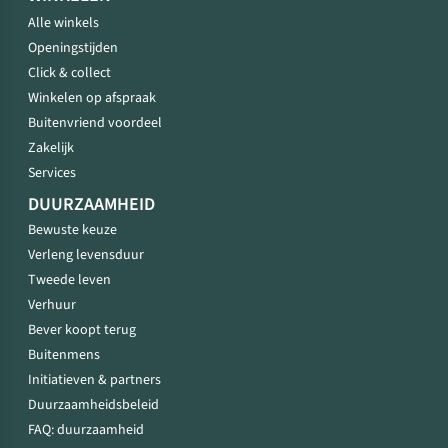
Alle winkels
Openingstijden
Click & collect
Winkelen op afspraak
Buitenvriend voordeel
Zakelijk
Services
DUURZAAMHEID
Bewuste keuze
Verleng levensduur
Tweede leven
Verhuur
Bever koopt terug
Buitenmens
Initiatieven & partners
Duurzaamheidsbeleid
FAQ: duurzaamheid