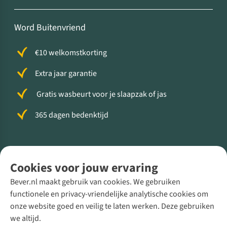
Word Buitenvriend
€10 welkomstkorting
Extra jaar garantie
Gratis wasbeurt voor je slaapzak of jas
365 dagen bedenktijd
Volg ons voor meer Buiten
Cookies voor jouw ervaring
Bever.nl maakt gebruik van cookies. We gebruiken
functionele en privacy-vriendelijke analytische cookies om
onze website goed en veilig te laten werken. Deze gebruiken
Direct advies van een Buitenexpert
we altijd.