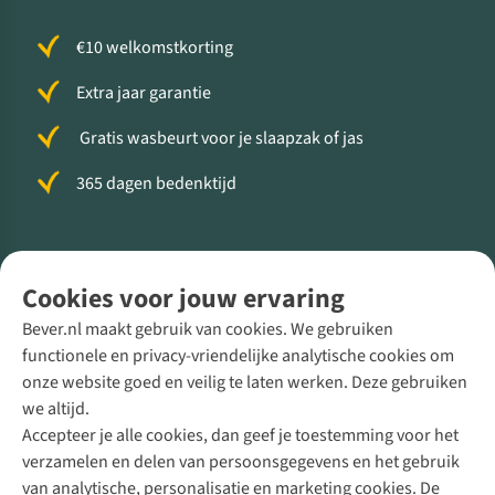
€10 welkomstkorting
Extra jaar garantie
Gratis wasbeurt voor je slaapzak of jas
365 dagen bedenktijd
Volg ons voor meer Buiten
Cookies voor jouw ervaring
Bever.nl maakt gebruik van cookies. We gebruiken
functionele en privacy-vriendelijke analytische cookies om
onze website goed en veilig te laten werken. Deze gebruiken
Direct advies van een Buitenexpert
we altijd.
Accepteer je alle cookies, dan geef je toestemming voor het
+31 (0)85 888 50 88
verzamelen en delen van persoonsgegevens en het gebruik
+31 6 12 28 49 80
van analytische, personalisatie en marketing cookies. De