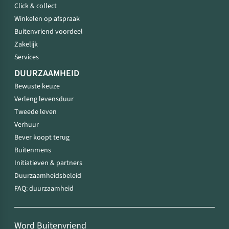
Click & collect
Winkelen op afspraak
Buitenvriend voordeel
Zakelijk
Services
DUURZAAMHEID
Bewuste keuze
Verleng levensduur
Tweede leven
Verhuur
Bever koopt terug
Buitenmens
Initiatieven & partners
Duurzaamheidsbeleid
FAQ: duurzaamheid
Word Buitenvriend