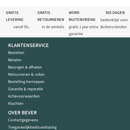
GRATIS
GRATIS
WORD
365 DAGEN
LEVERING
RETOURNEREN
BUITENVRIEND
bedenktijd voor
vanaf 50,-
in de winkels
gratis 1 jaar extra
Buitenvrienden
garantie
KLANTENSERVICE
Bestellen
Betalen
Bezorgen & afhalen
Retourneren & ruilen
Bestelling herroepen
Garantie & reparatie
Actievoorwaarden
Klachten
OVER BEVER
Contactgegevens
Toegankelijkheidsverklaring