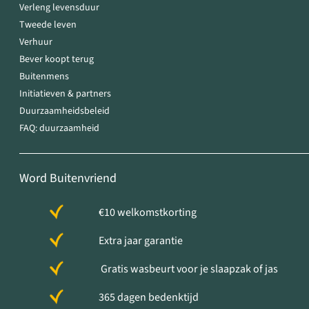
Verleng levensduur
Tweede leven
Verhuur
Bever koopt terug
Buitenmens
Initiatieven & partners
Duurzaamheidsbeleid
FAQ: duurzaamheid
Word Buitenvriend
€10 welkomstkorting
Extra jaar garantie
Gratis wasbeurt voor je slaapzak of jas
365 dagen bedenktijd