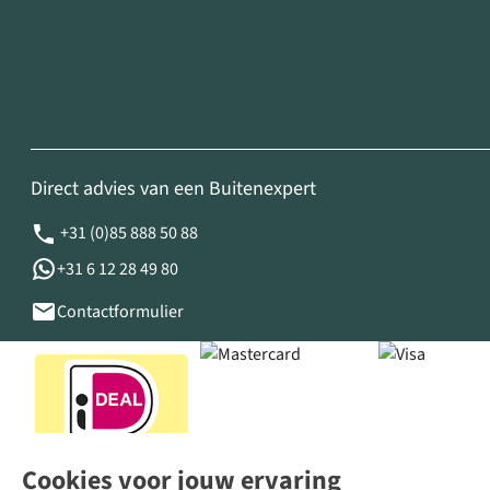
Direct advies van een Buitenexpert
+31 (0)85 888 50 88
+31 6 12 28 49 80
Contactformulier
Cookies voor jouw ervaring