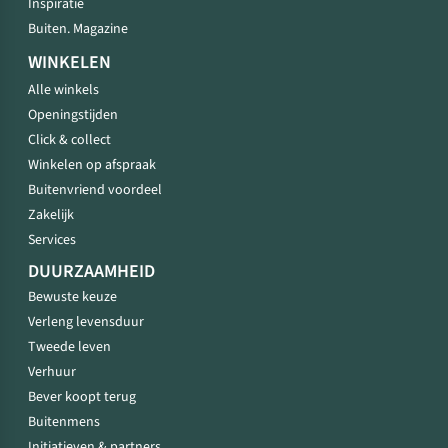
Inspiratie
Buiten. Magazine
WINKELEN
Alle winkels
Openingstijden
Click & collect
Winkelen op afspraak
Buitenvriend voordeel
Zakelijk
Services
DUURZAAMHEID
Bewuste keuze
Verleng levensduur
Tweede leven
Verhuur
Bever koopt terug
Buitenmens
Initiatieven & partners