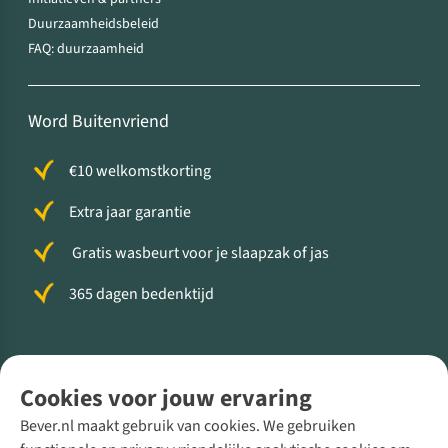
Duurzaamheidsbeleid
FAQ: duurzaamheid
Word Buitenvriend
€10 welkomstkorting
Extra jaar garantie
Gratis wasbeurt voor je slaapzak of jas
365 dagen bedenktijd
Volg ons voor meer Buiten
Cookies voor jouw ervaring
Bever.nl maakt gebruik van cookies. We gebruiken