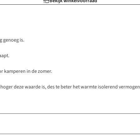
Bekijk winkelvoorraad
ng genoeg is.
aapt.
oor kamperen in de zomer.
 hoger deze waarde is, des te beter het warmte isolerend vermogen 