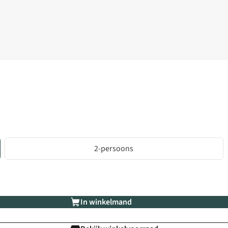
2-persoons
In winkelmand