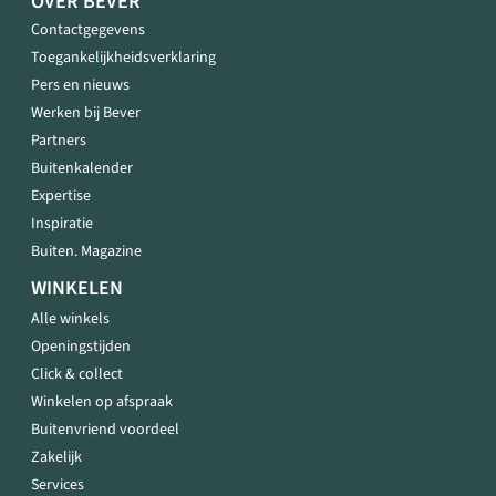
OVER BEVER
Contactgegevens
Toegankelijkheidsverklaring
Pers en nieuws
Werken bij Bever
Partners
Buitenkalender
Expertise
Inspiratie
Buiten. Magazine
WINKELEN
Alle winkels
Openingstijden
Click & collect
Winkelen op afspraak
Buitenvriend voordeel
Zakelijk
Services