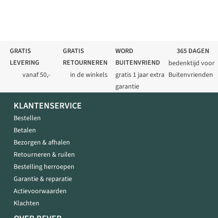
GRATIS
GRATIS
WORD
365 DAGEN
LEVERING
RETOURNEREN
BUITENVRIEND
bedenktijd voor
vanaf 50,-
in de winkels
gratis 1 jaar extra
Buitenvrienden
garantie
KLANTENSERVICE
Bestellen
Betalen
Bezorgen & afhalen
Retourneren & ruilen
Bestelling herroepen
Garantie & reparatie
Actievoorwaarden
Klachten