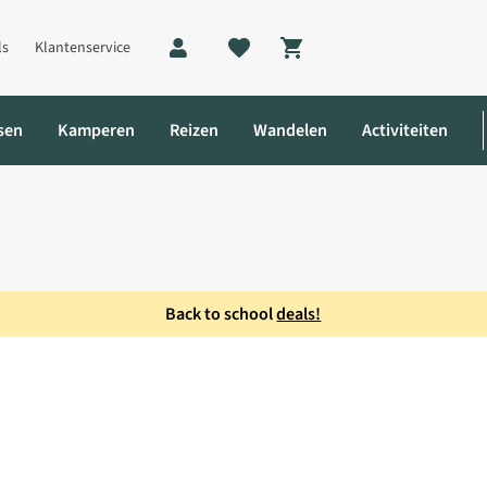
ls
Klantenservice
Shopping cart
sen
Kamperen
Reizen
Wandelen
Activiteiten
Back to school
deals!