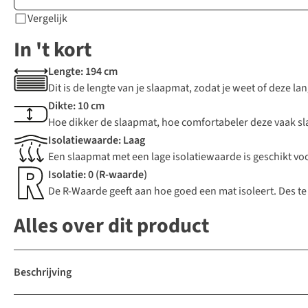
Vergelijk
In 't kort
Lengte: 194 cm
Dit is de lengte van je slaapmat, zodat je weet of deze la
Dikte: 10 cm
Hoe dikker de slaapmat, hoe comfortabeler deze vaak sl
Isolatiewaarde: Laag
Een slaapmat met een lage isolatiewaarde is geschikt v
Isolatie: 0 (R-waarde)
De R-Waarde geeft aan hoe goed een mat isoleert. Des te
Alles over dit product
Beschrijving