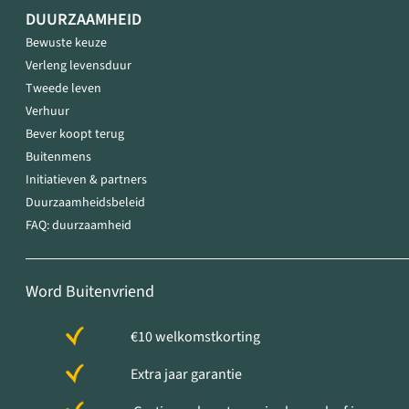
DUURZAAMHEID
Bewuste keuze
Verleng levensduur
Tweede leven
Verhuur
Bever koopt terug
Buitenmens
Initiatieven & partners
Duurzaamheidsbeleid
FAQ: duurzaamheid
Word Buitenvriend
€10 welkomstkorting
Extra jaar garantie