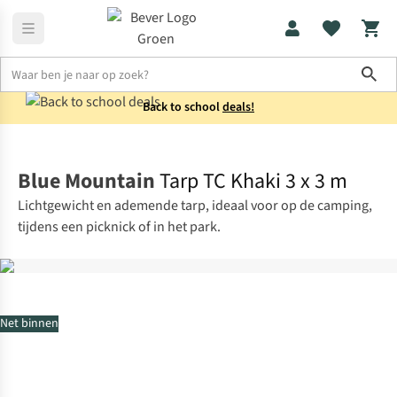
Sho
Back to school
deals!
Kamperen
Collectie
Blue Mountain
Tarp TC Khaki 3 x 3 m
Lichtgewicht en ademende tarp, ideaal voor op de camping,
tijdens een picknick of in het park.
Net binnen