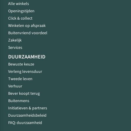
Alle winkels
Openingstijden
Click & collect
Winkelen op afspraak
Buitenvriend voordeel
Zakelijk
Services
DUURZAAMHEID
Bewuste keuze
Verleng levensduur
Tweede leven
Verhuur
Bever koopt terug
Buitenmens
Initiatieven & partners
Duurzaamheidsbeleid
FAQ: duurzaamheid