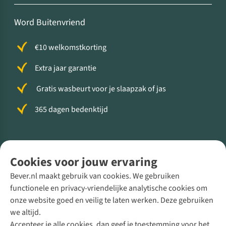
Word Buitenvriend
€10 welkomstkorting
Extra jaar garantie
Gratis wasbeurt voor je slaapzak of jas
365 dagen bedenktijd
Volg ons voor meer Buiten
Cookies voor jouw ervaring
Bever.nl maakt gebruik van cookies. We gebruiken
functionele en privacy-vriendelijke analytische cookies om
onze website goed en veilig te laten werken. Deze gebruiken
Direct advies van een Buitenexpert
we altijd.
Accepteer je alle cookies, dan geef je toestemming voor het
+31 (0)85 888 50 88