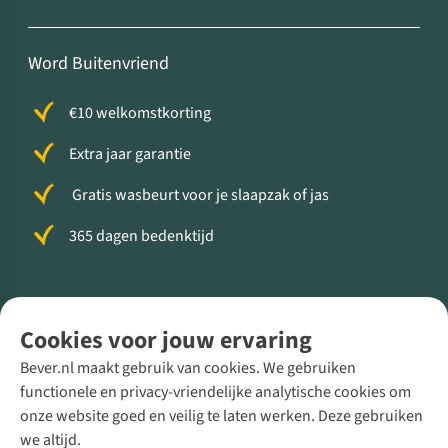
Word Buitenvriend
€10 welkomstkorting
Extra jaar garantie
Gratis wasbeurt voor je slaapzak of jas
365 dagen bedenktijd
Volg ons voor meer Buiten
Cookies voor jouw ervaring
Bever.nl maakt gebruik van cookies. We gebruiken
functionele en privacy-vriendelijke analytische cookies om
onze website goed en veilig te laten werken. Deze gebruiken
Direct advies van een Buitenexpert
we altijd.