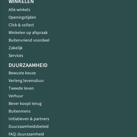
WINKELEN
Alle winkels
Openingstijden
Click & collect
Winkelen op afspraak
Buitenvriend voordeel
Zakelijk
Services
DUURZAAMHEID
Bewuste keuze
Verleng levensduur
Tweede leven
Verhuur
Bever koopt terug
Buitenmens
Initiatieven & partners
Duurzaamheidsbeleid
FAQ: duurzaamheid