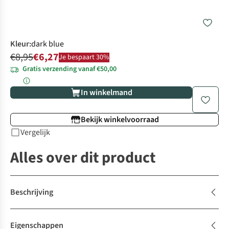
Kleur
:
dark blue
€8,95
€6,27
Je bespaart 30%
Gratis verzending vanaf €50,00
In winkelmand
Bekijk winkelvoorraad
Vergelijk
Alles over dit product
Beschrijving
Eigenschappen