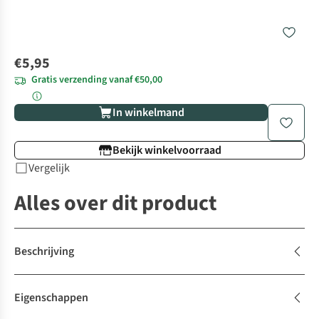
€5,95
Gratis verzending vanaf €50,00
In winkelmand
Bekijk winkelvoorraad
Vergelijk
Alles over dit product
Beschrijving
Eigenschappen