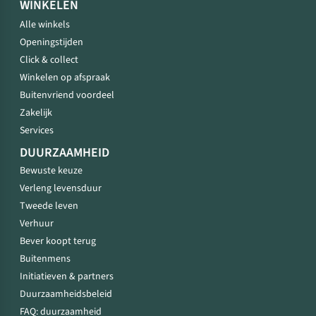
WINKELEN
Alle winkels
Openingstijden
Click & collect
Winkelen op afspraak
Buitenvriend voordeel
Zakelijk
Services
DUURZAAMHEID
Bewuste keuze
Verleng levensduur
Tweede leven
Verhuur
Bever koopt terug
Buitenmens
Initiatieven & partners
Duurzaamheidsbeleid
FAQ: duurzaamheid