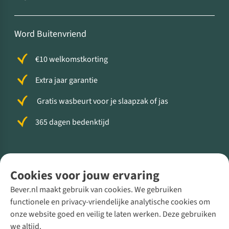
Word Buitenvriend
€10 welkomstkorting
Extra jaar garantie
Gratis wasbeurt voor je slaapzak of jas
365 dagen bedenktijd
Volg ons voor meer Buiten
Cookies voor jouw ervaring
Bever.nl maakt gebruik van cookies. We gebruiken
functionele en privacy-vriendelijke analytische cookies om
onze website goed en veilig te laten werken. Deze gebruiken
Direct advies van een Buitenexpert
we altijd.