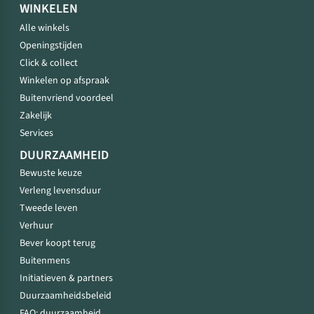
WINKELEN
Alle winkels
Openingstijden
Click & collect
Winkelen op afspraak
Buitenvriend voordeel
Zakelijk
Services
DUURZAAMHEID
Bewuste keuze
Verleng levensduur
Tweede leven
Verhuur
Bever koopt terug
Buitenmens
Initiatieven & partners
Duurzaamheidsbeleid
FAQ: duurzaamheid