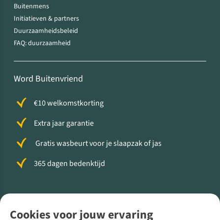
Buitenmens
Initiatieven & partners
Duurzaamheidsbeleid
FAQ: duurzaamheid
Word Buitenvriend
€10 welkomstkorting
Extra jaar garantie
Gratis wasbeurt voor je slaapzak of jas
365 dagen bedenktijd
Volg ons voor meer Buiten
Cookies voor jouw ervaring