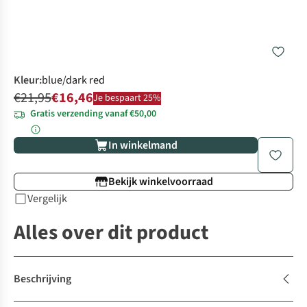
Kleur
:
blue/dark red
€21,95
€16,46
Je bespaart 25%
Gratis verzending vanaf €50,00
In winkelmand
Bekijk winkelvoorraad
Vergelijk
Alles over dit product
Beschrijving