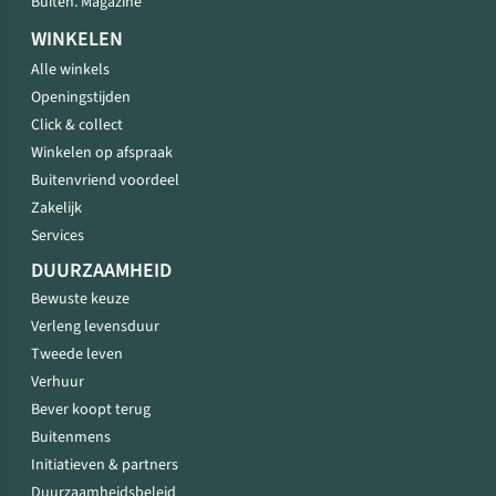
Buiten. Magazine
WINKELEN
Alle winkels
Openingstijden
Click & collect
Winkelen op afspraak
Buitenvriend voordeel
Zakelijk
Services
DUURZAAMHEID
Bewuste keuze
Verleng levensduur
Tweede leven
Verhuur
Bever koopt terug
Buitenmens
Initiatieven & partners
Duurzaamheidsbeleid