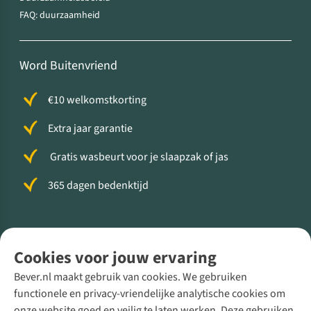
FAQ: duurzaamheid
Word Buitenvriend
€10 welkomstkorting
Extra jaar garantie
Gratis wasbeurt voor je slaapzak of jas
365 dagen bedenktijd
Volg ons voor meer Buiten
Cookies voor jouw ervaring
Bever.nl maakt gebruik van cookies. We gebruiken
functionele en privacy-vriendelijke analytische cookies om
onze website goed en veilig te laten werken. Deze gebruiken