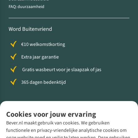
FAQ: duurzaamheid
Word Buitenvriend
€10 welkomstkorting
Extra jaar garantie
Gratis wasbeurt voor je slaapzak of jas
365 dagen bedenktijd
Volg ons voor meer Buiten
Cookies voor jouw ervaring
Bever.nl maakt gebruik van cookies. We gebruiken
functionele en privacy-vriendelijke analytische cookies om
onze website goed en veilig te laten werken. Deze gebruiken