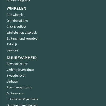
Buiten. Magazine
WINKELEN
Alle winkels
Openingstijden
Click & collect
Winkelen op afspraak
Buitenvriend voordeel
Zakelijk
Services
DUURZAAMHEID
Bewuste keuze
Verleng levensduur
Tweede leven
Verhuur
Bever koopt terug
Buitenmens
Initiatieven & partners
Duurzaamheidsbeleid