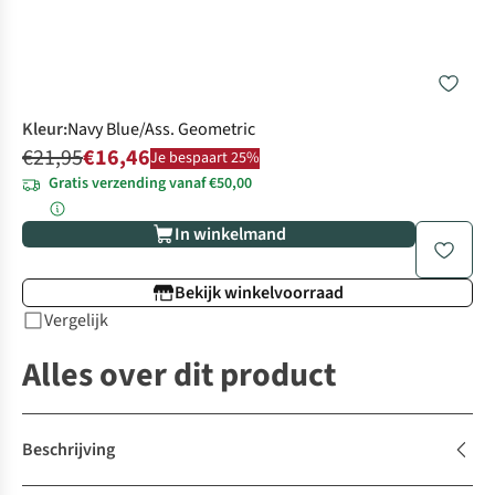
Kleur
:
Navy Blue/Ass. Geometric
€21,95
€16,46
Je bespaart 25%
Gratis verzending vanaf €50,00
In winkelmand
Bekijk winkelvoorraad
Vergelijk
Alles over dit product
Beschrijving