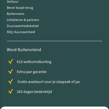
Verhuur
Bever koopt terug
Buitenmens
Initiatieven & partners
Duurzaamheidsbeleid
FAQ: duurzaamheid
Word Buitenvriend
€10 welkomstkorting
Extra jaar garantie
Gratis wasbeurt voor je slaapzak of jas
365 dagen bedenktijd