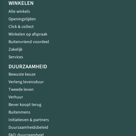
WINKELEN
Alle winkels
Openingstijden
Click & collect
Winkelen op afspraak
Buitenvriend voordeel
Zakelijk
Services
DUURZAAMHEID
Bewuste keuze
Verleng levensduur
Tweede leven
Verhuur
Bever koopt terug
Buitenmens
Initiatieven & partners
Duurzaamheidsbeleid
FAQ: duurzaamheid