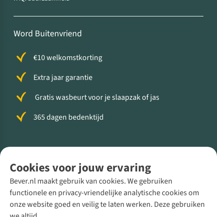
Word Buitenvriend
€10 welkomstkorting
Extra jaar garantie
Gratis wasbeurt voor je slaapzak of jas
365 dagen bedenktijd
Volg ons voor meer Buiten
Cookies voor jouw ervaring
Bever.nl maakt gebruik van cookies. We gebruiken
functionele en privacy-vriendelijke analytische cookies om
onze website goed en veilig te laten werken. Deze gebruiken
Direct advies van een Buitenexpert
we altijd.