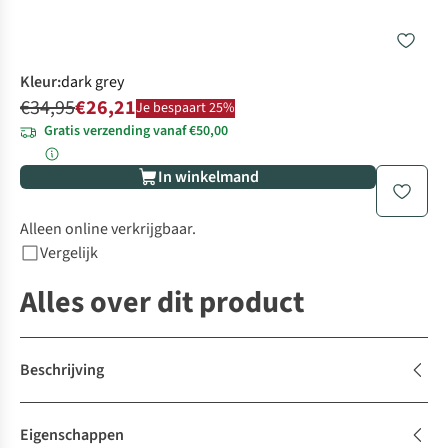
Kleur
:
dark grey
€34,95
€26,21
Je bespaart 25%
Gratis verzending vanaf €50,00
In winkelmand
Alleen online verkrijgbaar.
Vergelijk
Alles over dit product
Beschrijving
Eigenschappen