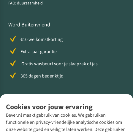
FAQ: duurzaamheid
Word Buitenvriend
€10 welkomstkorting
Extra jaar garantie
Gratis wasbeurt voor je slaapzak of jas
365 dagen bedenktijd
Volg ons voor meer Buiten
Cookies voor jouw ervaring
Bever.nl maakt gebruik van cookies. We gebruiken
functionele en privacy-vriendelijke analytische cookies om
onze website goed en veilig te laten werken. Deze gebruiken
Direct advies van een Buitenexpert