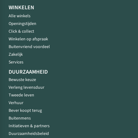
WINKELEN
Alle winkels
Openingstijden
Click & collect
Winkelen op afspraak
Buitenvriend voordeel
Zakelijk
Services
DUURZAAMHEID
Bewuste keuze
Verleng levensduur
Tweede leven
Verhuur
Bever koopt terug
Buitenmens
Initiatieven & partners
Duurzaamheidsbeleid