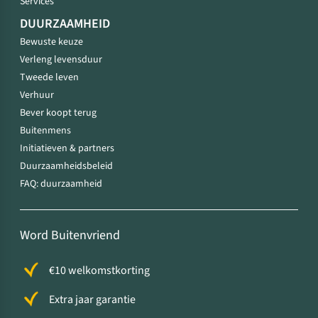
Services
DUURZAAMHEID
Bewuste keuze
Verleng levensduur
Tweede leven
Verhuur
Bever koopt terug
Buitenmens
Initiatieven & partners
Duurzaamheidsbeleid
FAQ: duurzaamheid
Word Buitenvriend
€10 welkomstkorting
Extra jaar garantie