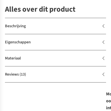
Alles over dit product
Beschrijving
Eigenschappen
Materiaal
Reviews
(13)
Mo
oo
in