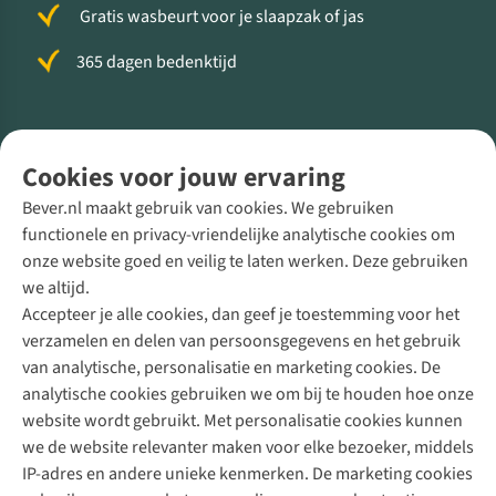
Gratis wasbeurt voor je slaapzak of jas
365 dagen bedenktijd
Volg ons voor meer Buiten
Cookies voor jouw ervaring
Bever.nl maakt gebruik van cookies. We gebruiken
functionele en privacy-vriendelijke analytische cookies om
onze website goed en veilig te laten werken. Deze gebruiken
Direct advies van een Buitenexpert
we altijd.
Accepteer je alle cookies, dan geef je toestemming voor het
+31 (0)85 888 50 88
verzamelen en delen van persoonsgegevens en het gebruik
+31 6 12 28 49 80
van analytische, personalisatie en marketing cookies. De
analytische cookies gebruiken we om bij te houden hoe onze
Contactformulier
website wordt gebruikt. Met personalisatie cookies kunnen
we de website relevanter maken voor elke bezoeker, middels
IP-adres en andere unieke kenmerken. De marketing cookies