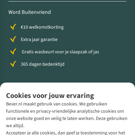
Word Buitenvriend
€10 welkomstkorting
Extra jaar garantie
Gratis wasbeurt voor je slaapzak of jas
365 dagen bedenktijd
Volg ons voor meer Buiten
Cookies voor jouw ervaring
Bever.nl maakt gebruik van cookies. We gebruiken
functionele en privacy-vriendelijke analytische cookies om
onze website goed en veilig te laten werken. Deze gebruiken
Direct advies van een Buitenexpert
we altijd.
Accepteer je alle cookies, dan geef je toestemming voor het
+31 (0)85 888 50 88