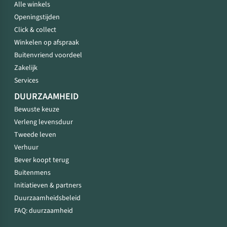
Alle winkels
Openingstijden
Click & collect
Winkelen op afspraak
Buitenvriend voordeel
Zakelijk
Services
DUURZAAMHEID
Bewuste keuze
Verleng levensduur
Tweede leven
Verhuur
Bever koopt terug
Buitenmens
Initiatieven & partners
Duurzaamheidsbeleid
FAQ: duurzaamheid