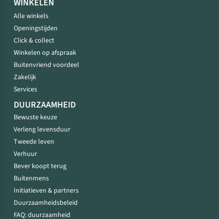
WINKELEN
Alle winkels
Openingstijden
Click & collect
Winkelen op afspraak
Buitenvriend voordeel
Zakelijk
Services
DUURZAAMHEID
Bewuste keuze
Verleng levensduur
Tweede leven
Verhuur
Bever koopt terug
Buitenmens
Initiatieven & partners
Duurzaamheidsbeleid
FAQ: duurzaamheid