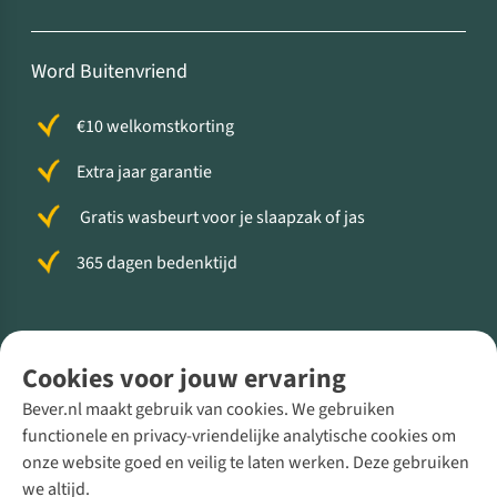
Word Buitenvriend
€10 welkomstkorting
Extra jaar garantie
Gratis wasbeurt voor je slaapzak of jas
365 dagen bedenktijd
Volg ons voor meer Buiten
Cookies voor jouw ervaring
Bever.nl maakt gebruik van cookies. We gebruiken
functionele en privacy-vriendelijke analytische cookies om
onze website goed en veilig te laten werken. Deze gebruiken
Direct advies van een Buitenexpert
we altijd.