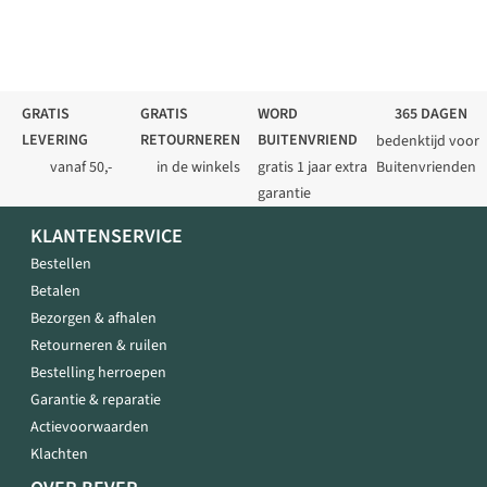
GRATIS
GRATIS
WORD
365 DAGEN
LEVERING
RETOURNEREN
BUITENVRIEND
bedenktijd voor
vanaf 50,-
in de winkels
gratis 1 jaar extra
Buitenvrienden
garantie
KLANTENSERVICE
Bestellen
Betalen
Bezorgen & afhalen
Retourneren & ruilen
Bestelling herroepen
Garantie & reparatie
Actievoorwaarden
Klachten