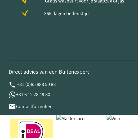
Gratis wasbeurt voor je slaapzak of jas
365 dagen bedenktijd
Direct advies van een Buitenexpert
+31 (0)85 888 50 88
+31 6 12 28 49 80
Contactformulier