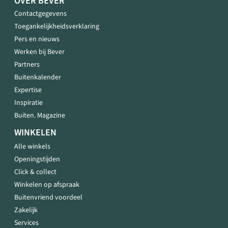
OVER BEVER
Contactgegevens
Toegankelijkheidsverklaring
Pers en nieuws
Werken bij Bever
Partners
Buitenkalender
Expertise
Inspiratie
Buiten. Magazine
WINKELEN
Alle winkels
Openingstijden
Click & collect
Winkelen op afspraak
Buitenvriend voordeel
Zakelijk
Services