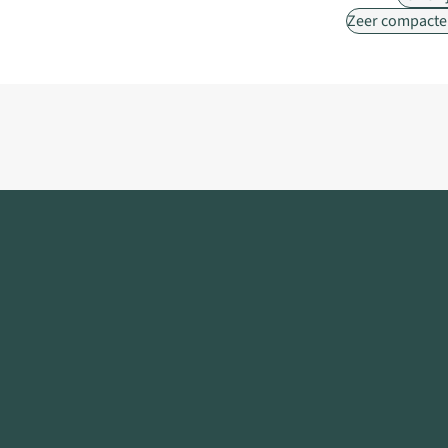
Zeer compacte 