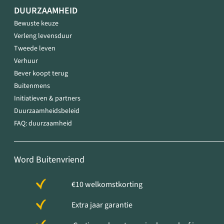
DUURZAAMHEID
Bewuste keuze
Verleng levensduur
Tweede leven
Verhuur
Bever koopt terug
Buitenmens
Initiatieven & partners
Duurzaamheidsbeleid
FAQ: duurzaamheid
Word Buitenvriend
€10 welkomstkorting
Extra jaar garantie