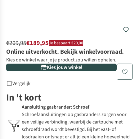
€209,95
€189,95
Je bespaart €20,00
Online uitverkocht. Bekijk winkelvoorraad.
Kies de winkel waar je je product zou willen ophalen.
Kies jouw winkel
Vergelijk
In 't kort
Aansluiting gasbrander: Schroef
Schroefaansluitingen op gasbranders zorgen voor
een veilige verbinding, waarbij de cartouche met
schroefdraad wordt bevestigd. Bij het vast- of
losdraaien ontsnapt er altijd een kleine hoeveelheid