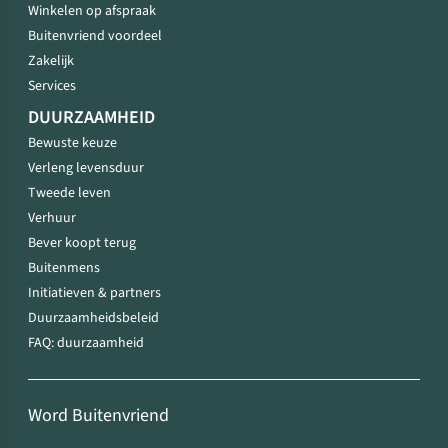
Winkelen op afspraak
Buitenvriend voordeel
Zakelijk
Services
DUURZAAMHEID
Bewuste keuze
Verleng levensduur
Tweede leven
Verhuur
Bever koopt terug
Buitenmens
Initiatieven & partners
Duurzaamheidsbeleid
FAQ: duurzaamheid
Word Buitenvriend