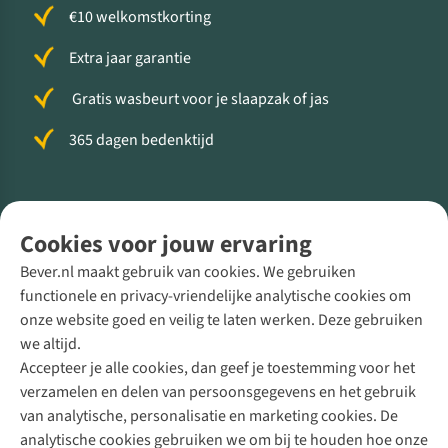
€10 welkomstkorting
Extra jaar garantie
Gratis wasbeurt voor je slaapzak of jas
365 dagen bedenktijd
Volg ons voor meer Buiten
Cookies voor jouw ervaring
Bever.nl maakt gebruik van cookies. We gebruiken
functionele en privacy-vriendelijke analytische cookies om
onze website goed en veilig te laten werken. Deze gebruiken
Direct advies van een Buitenexpert
we altijd.
Accepteer je alle cookies, dan geef je toestemming voor het
+31 (0)85 888 50 88
verzamelen en delen van persoonsgegevens en het gebruik
+31 6 12 28 49 80
van analytische, personalisatie en marketing cookies. De
analytische cookies gebruiken we om bij te houden hoe onze
Contactformulier