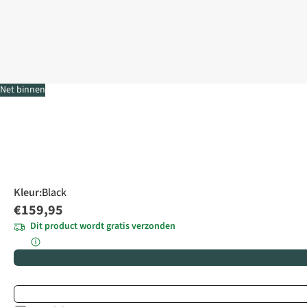
Net binnen
Kleur
:
Black
€159,95
Dit product wordt gratis verzonden