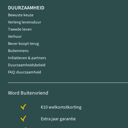
DUURZAAMHEID
Bewuste keuze
Verleng levensduur
Tweede leven
Verhuur
Bever koopt terug
Buitenmens
Initiatieven & partners
Duurzaamheidsbeleid
FAQ: duurzaamheid
Word Buitenvriend
€10 welkomstkorting
Extra jaar garantie