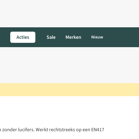
Acties
Sale
Merken
Nieuw
zonder lucifers. Werkt rechtstreeks op een EN417