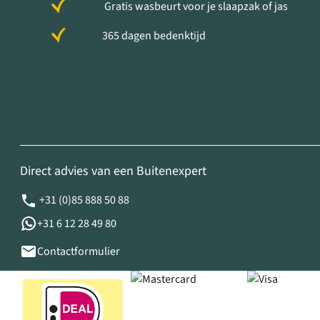
Gratis wasbeurt voor je slaapzak of jas
365 dagen bedenktijd
Direct advies van een Buitenexpert
+31 (0)85 888 50 88
+31 6 12 28 49 80
Contactformulier