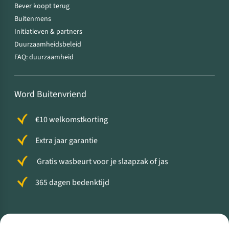
Bever koopt terug
Buitenmens
Initiatieven & partners
Duurzaamheidsbeleid
FAQ: duurzaamheid
Word Buitenvriend
€10 welkomstkorting
Extra jaar garantie
Gratis wasbeurt voor je slaapzak of jas
365 dagen bedenktijd
Volg ons voor meer Buiten