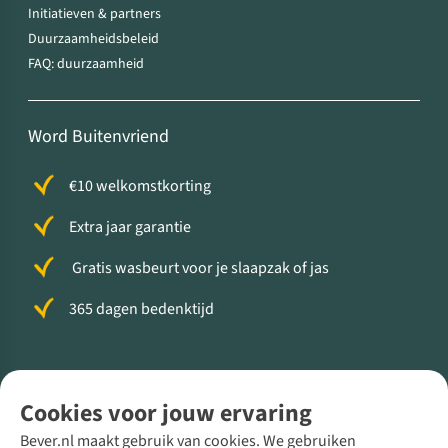
Initiatieven & partners
Duurzaamheidsbeleid
FAQ: duurzaamheid
Word Buitenvriend
€10 welkomstkorting
Extra jaar garantie
Gratis wasbeurt voor je slaapzak of jas
365 dagen bedenktijd
Volg ons voor meer Buiten
Cookies voor jouw ervaring
Bever.nl maakt gebruik van cookies. We gebruiken