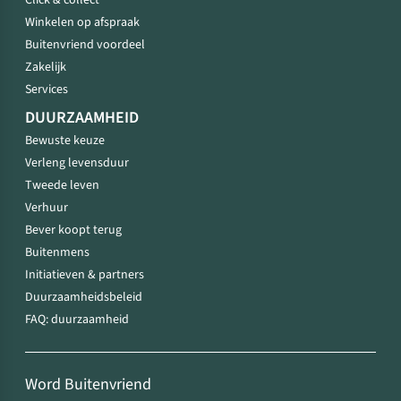
Click & collect
Winkelen op afspraak
Buitenvriend voordeel
Zakelijk
Services
DUURZAAMHEID
Bewuste keuze
Verleng levensduur
Tweede leven
Verhuur
Bever koopt terug
Buitenmens
Initiatieven & partners
Duurzaamheidsbeleid
FAQ: duurzaamheid
Word Buitenvriend