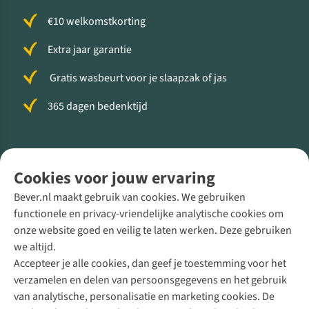
€10 welkomstkorting
Extra jaar garantie
Gratis wasbeurt voor je slaapzak of jas
365 dagen bedenktijd
Volg ons voor meer Buiten
Cookies voor jouw ervaring
Bever.nl maakt gebruik van cookies. We gebruiken
functionele en privacy-vriendelijke analytische cookies om
onze website goed en veilig te laten werken. Deze gebruiken
Direct advies van een Buitenexpert
we altijd.
Accepteer je alle cookies, dan geef je toestemming voor het
+31 (0)85 888 50 88
verzamelen en delen van persoonsgegevens en het gebruik
+31 6 12 28 49 80
van analytische, personalisatie en marketing cookies. De