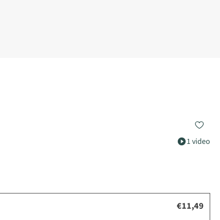
1 video
€11,49