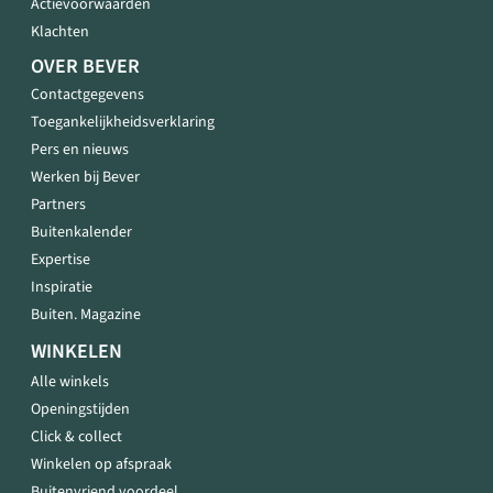
Actievoorwaarden
Klachten
OVER BEVER
Contactgegevens
Toegankelijkheidsverklaring
Pers en nieuws
Werken bij Bever
Partners
Buitenkalender
Expertise
Inspiratie
Buiten. Magazine
WINKELEN
Alle winkels
Openingstijden
Click & collect
Winkelen op afspraak
Buitenvriend voordeel