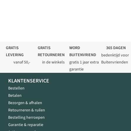
GRATIS
GRATIS
WORD
365 DAGEN
LEVERING
RETOURNEREN
BUITENVRIEND
bedenktijd voor
vanaf 50,-
in de winkels
gratis 1 jaar extra
Buitenvrienden
garantie
KLANTENSERVICE
Bestellen
Betalen
Bezorgen & afhalen
Retourneren & ruilen
Bestelling herroepen
Garantie & reparatie