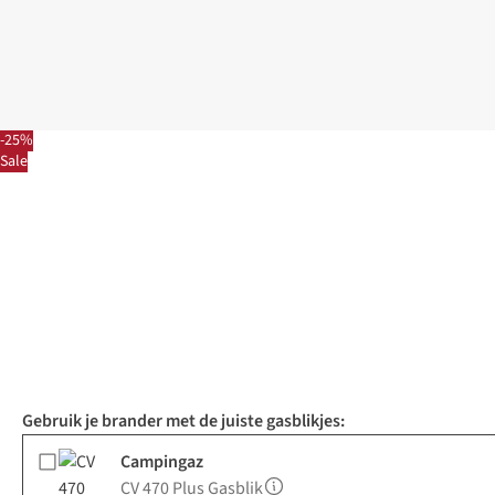
-25%
Sale
Gebruik je brander met de juiste gasblikjes:
Campingaz
CV 470 Plus Gasblik