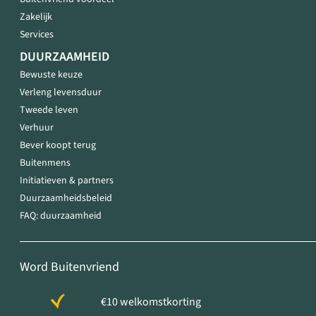
Zakelijk
Services
DUURZAAMHEID
Bewuste keuze
Verleng levensduur
Tweede leven
Verhuur
Bever koopt terug
Buitenmens
Initiatieven & partners
Duurzaamheidsbeleid
FAQ: duurzaamheid
Word Buitenvriend
€10 welkomstkorting