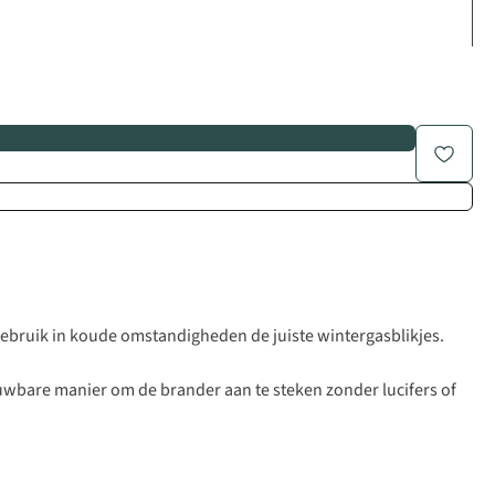
gebruik in koude omstandigheden de juiste wintergasblikjes.
rouwbare manier om de brander aan te steken zonder lucifers of