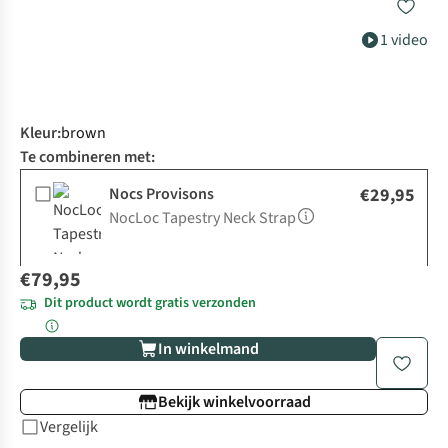
1 video
Kleur
:
brown
Te combineren met:
Nocs Provisons
€29,95
NocLoc Tapestry Neck Strap
€79,95
Dit product wordt gratis verzonden
In winkelmand
Bekijk winkelvoorraad
Vergelijk