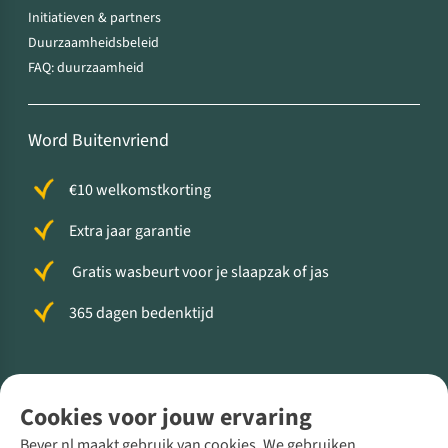
Initiatieven & partners
Duurzaamheidsbeleid
FAQ: duurzaamheid
Word Buitenvriend
€10 welkomstkorting
Extra jaar garantie
Gratis wasbeurt voor je slaapzak of jas
365 dagen bedenktijd
Volg ons voor meer Buiten
Cookies voor jouw ervaring
Bever.nl maakt gebruik van cookies. We gebruiken