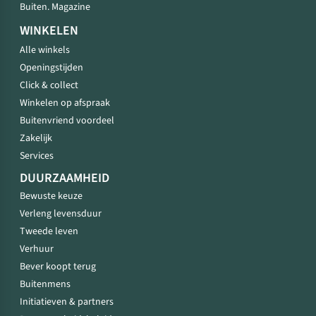
Buiten. Magazine
WINKELEN
Alle winkels
Openingstijden
Click & collect
Winkelen op afspraak
Buitenvriend voordeel
Zakelijk
Services
DUURZAAMHEID
Bewuste keuze
Verleng levensduur
Tweede leven
Verhuur
Bever koopt terug
Buitenmens
Initiatieven & partners